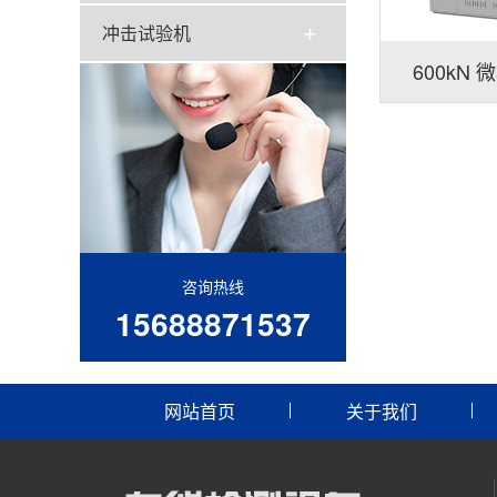
冲击试验机
600kN
咨询热线
15688871537
网站首页
关于我们