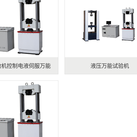
N 微机控制电液伺服万能
液压万能试验机
试验机