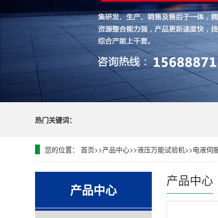
热门关键词：
您的位置：
首页
>>
产品中心
>>
液压万能试验机
>>
电液伺
产品中心
产品中心