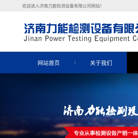
欢迎进入济南力能检测设备有限公司网站！
网站首页
关于我们