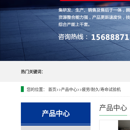
热门关键词：
您的位置：
首页
>>
产品中心
>>
疲劳/耐久/寿命试验机
产品中心
产品中心