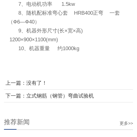
7、电动机功率 1.5kw
8、随机配标准弯心套 HRB400正弯 一套
（Ф6—Ф40）
9、机器外形尺寸(长×宽×高)
1200×900×1100(mm)
10、机器重量 约1000kg
上一篇：没有了！
下一篇：
立式钢筋（钢管）弯曲试验机
推荐新闻
更多>>