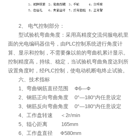
2、 电气控制部分：
型试验机弯曲角度：采用高精度交流伺服电机里
面的光电编码器信号，由PLC控制系统进行角度计
算、显示和控制，不需要像以前的弯曲机累计显示。
控制精度高，持续、稳定，当试验机弯曲角度达到所
设置角度时，经PLC控制，使电动机断电终止试验。
六、技术指标
1、弯曲钢筋直径范围 Ф6—Ф
2、钢筋正向弯曲角度 0°—180°内任意设定
3、钢筋反向弯曲角度 0°—180°内任意设定
4、工作盘转速 ＜2r/min
5、辊心距离 165mm
6、工作盘直径 Ф580mm