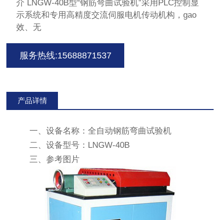
介 LNGW-40B型“钢筋弯曲试验机”采用PLC控制显
示系统和专用高精度交流伺服电机传动机构，gao
效、无
服务热线:15688871537
产品详情
一、设备名称：全自动钢筋弯曲试验机
二、设备型号：LNGW-40B
三、参考图片